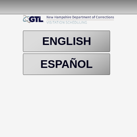
ENGLISH
ESPAÑOL